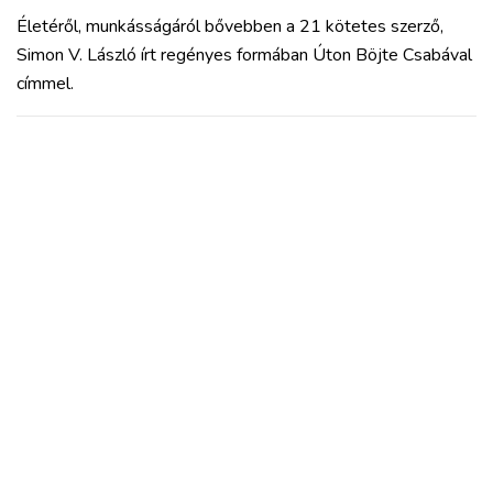
Életéről, munkásságáról bővebben a 21 kötetes szerző,
Simon V. László írt regényes formában Úton Böjte Csabával
címmel.