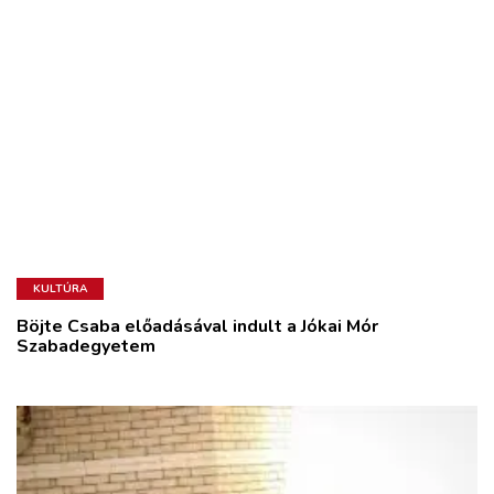
KULTÚRA
Böjte Csaba előadásával indult a Jókai Mór
Szabadegyetem