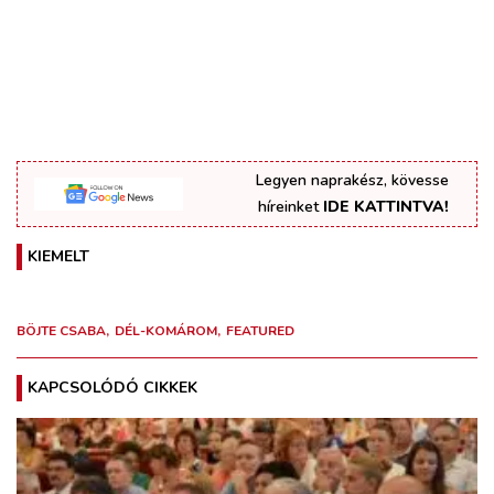
Legyen naprakész, kövesse
híreinket
IDE KATTINTVA!
KIEMELT
BÖJTE CSABA
DÉL-KOMÁROM
FEATURED
KAPCSOLÓDÓ CIKKEK