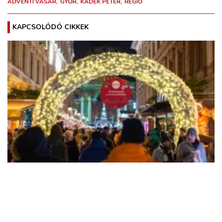
ADVENTI VÁSÁR
GYŐR
KÁDEK PÉTER
RÉGIÓ
KAPCSOLÓDÓ CIKKEK