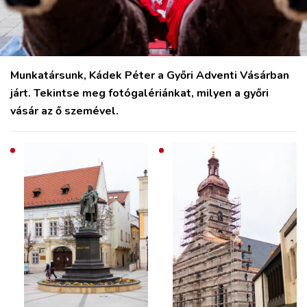
Munkatársunk, Kádek Péter a Győri Adventi Vásárban
járt. Tekintse meg fotógalériánkat, milyen a győri
vásár az ő szemével.
VÁROS
RÉGIÓ