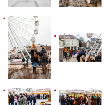
SPORT
KULTÚRA
PODCAST
MIX