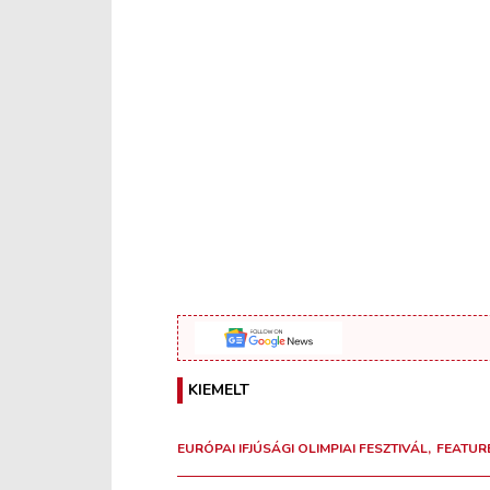
KIEMELT
EURÓPAI IFJÚSÁGI OLIMPIAI FESZTIVÁL
FEATUR