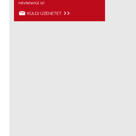
névtelenül is!
KÜLDJ ÜZENETET