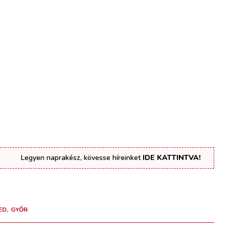
Legyen naprakész, kövesse híreinket
IDE KATTINTVA!
ED
GYŐR