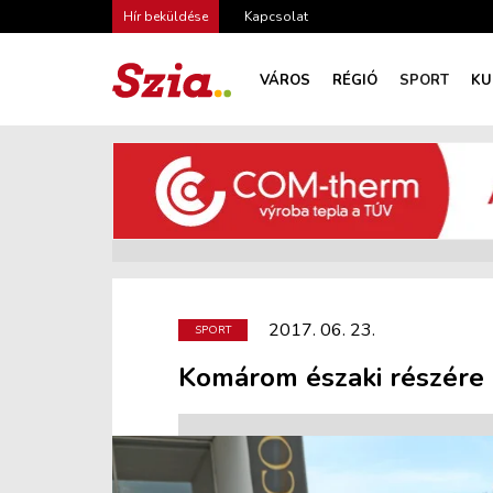
Hír beküldése
Kapcsolat
VÁROS
RÉGIÓ
SPORT
KU
2017. 06. 23.
SPORT
Komárom északi részére i