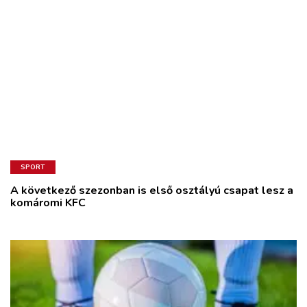
SPORT
A következő szezonban is első osztályú csapat lesz a
komáromi KFC