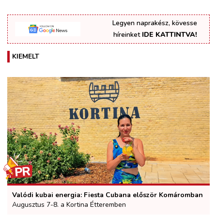
Legyen naprakész, kövesse
híreinket
IDE KATTINTVA!
KIEMELT
Valódi kubai energia: Fiesta Cubana először Komáromban
Augusztus 7-8. a Kortina Étteremben