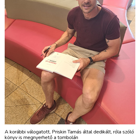
A korábbi válogatott, Priskin Tamás által dedikált, róla szóló
könyv is megnyerhető a tombolán