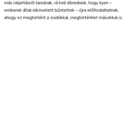
más népirtásról tanulnak, rá kell ébredniük, hogy ilyen –
emberek által elkövetett bűntettek – újra előfordulhatnak,
ahogy ez megtörtént a zsidókkal, megtörténhet másokkal is.