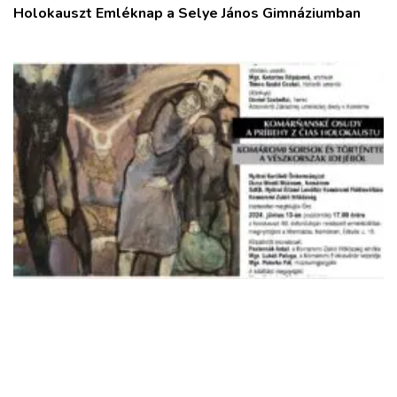
Holokauszt Emléknap a Selye János Gimnáziumban