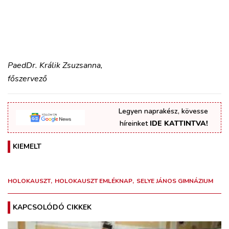
PaedDr. Králik Zsuzsanna,
főszervező
Legyen naprakész, kövesse
híreinket
IDE KATTINTVA!
KIEMELT
HOLOKAUSZT
HOLOKAUSZT EMLÉKNAP
SELYE JÁNOS GIMNÁZIUM
KAPCSOLÓDÓ CIKKEK