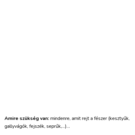
Amire szükség van:
mindenre, amit rejt a fészer (kesztyűk,
gallyvágók, fejszék, seprűk,…)…