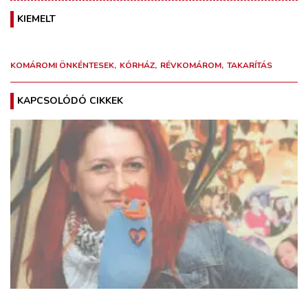
KIEMELT
KOMÁROMI ÖNKÉNTESEK
KÓRHÁZ
RÉVKOMÁROM
TAKARÍTÁS
KAPCSOLÓDÓ CIKKEK