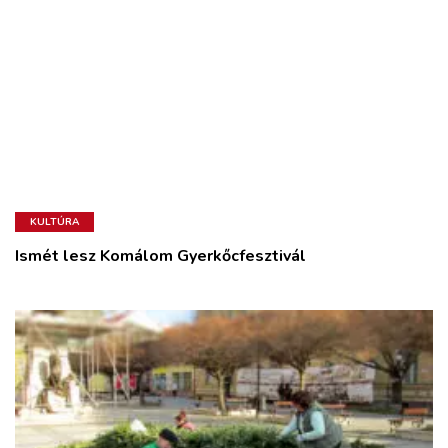
KULTÚRA
Ismét lesz Komálom Gyerkőcfesztivál