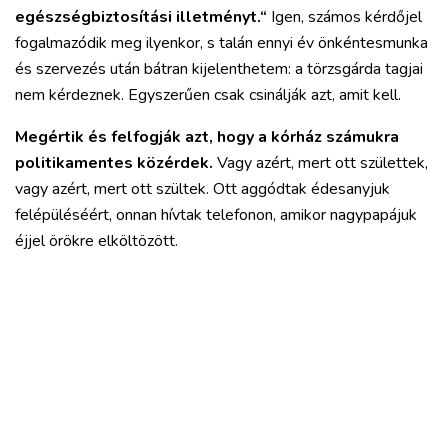
egészségbiztosítási illetményt.“
Igen, számos kérdőjel
fogalmazódik meg ilyenkor, s talán ennyi év önkéntesmunka
és szervezés után bátran kijelenthetem: a törzsgárda tagjai
nem kérdeznek. Egyszerűen csak csinálják azt, amit kell.
Megértik és felfogják azt, hogy a kórház számukra
politikamentes közérdek.
Vagy azért, mert ott születtek,
vagy azért, mert ott szültek. Ott aggódtak édesanyjuk
felépüléséért, onnan hívtak telefonon, amikor nagypapájuk
éjjel örökre elköltözött.