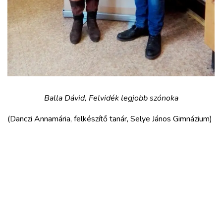
Balla Dávid, Felvidék legjobb szónoka
(Danczi Annamária, felkészítő tanár, Selye János Gimnázium)