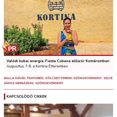
Valódi kubai energia: Fiesta Cubana először Komáromban
Augusztus 7-8. a Kortina Étteremben
BALLA DÁVID
FEATURED
KÖLCSEY FERENC SZÓNOKVERSENY
SELYE
JÁNOS GIMNÁZIUM
SZÓNOKVERSENY
KAPCSOLÓDÓ CIKKEK