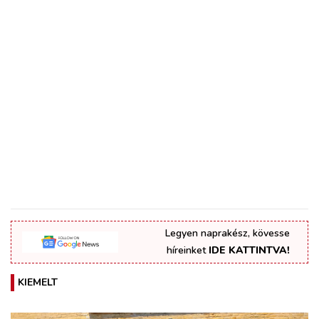
Legyen naprakész, kövesse
híreinket
IDE KATTINTVA!
KIEMELT