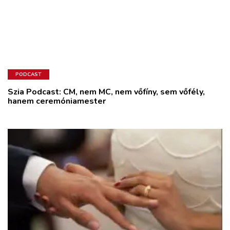
PODCAST
Szia Podcast: CM, nem MC, nem vőfíny, sem vőfély,
hanem ceremóniamester