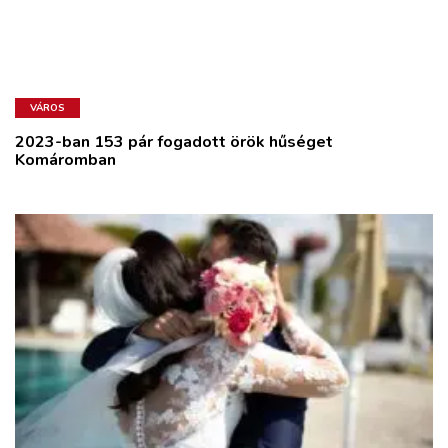
VÁROS
2023-ban 153 pár fogadott örök hűséget
Komáromban