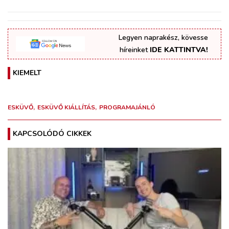
Legyen naprakész, kövesse
híreinket
IDE KATTINTVA!
KIEMELT
ESKÜVŐ
ESKÜVŐ KIÁLLÍTÁS
PROGRAMAJÁNLÓ
KAPCSOLÓDÓ CIKKEK