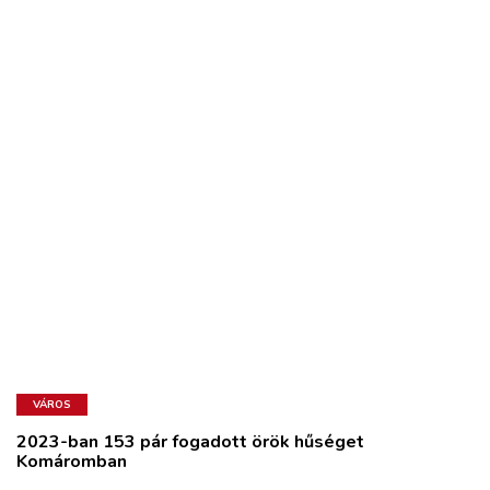
VÁROS
2023-ban 153 pár fogadott örök hűséget
Komáromban