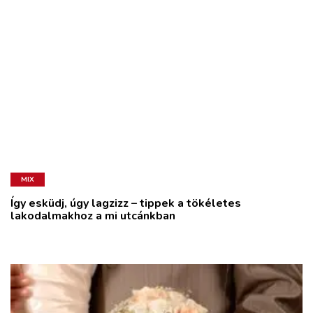
MIX
Így esküdj, úgy lagzizz – tippek a tökéletes
lakodalmakhoz a mi utcánkban