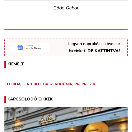
Böde Gábor
Legyen naprakész, kövesse
híreinket
IDE KATTINTVA!
KIEMELT
ÉTTEREM
FEATURED
GASZTRONÓMIA
PR
PRESTIGE
KAPCSOLÓDÓ CIKKEK