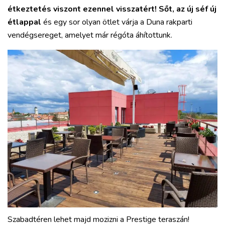
étkeztetés viszont ezennel visszatért!
Sőt, az új séf új
étlappal
és egy sor olyan ötlet várja a Duna rakparti
vendégsereget, amelyet már régóta áhítottunk.
Szabadtéren lehet majd mozizni a Prestige teraszán!