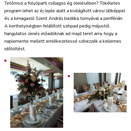
Tetőmozi a folyóparti csillagos ég ölelésében? Tökéletes
program lehet az éj leple alatt a kivilágított városi látképpel
és a kimagasló Szent András bazilika tornyával a periférián.
A kerthelyiségben felállított színpad pedig májustól
hangulatos zenés előadóknak ad majd teret arra, hogy a
naplemente mellett emlékezetessé színezzék a kellemes
időtöltést.