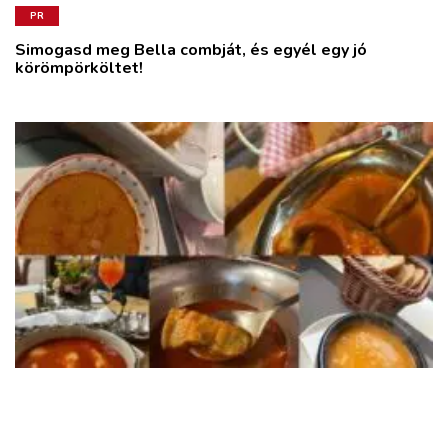
PR
Simogasd meg Bella combját, és egyél egy jó
körömpörköltet!