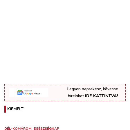
Legyen naprakész, kövesse
híreinket
IDE KATTINTVA!
KIEMELT
DÉL-KOMÁROM
EGÉSZSÉGNAP