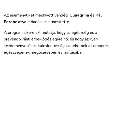
Az eseményt két meghívott vendég,
Gunagriha
és
Pál
Ferenc atya
előadása is színesítette.
A program sikere azt mutatja, hogy az egészség és a
prevenció iránti érdeklődés egyre nő, és hogy az ilyen
kezdeményezések kulcsfontosságúak lehetnek az emberek
egészségének megőrzésében és javításában.