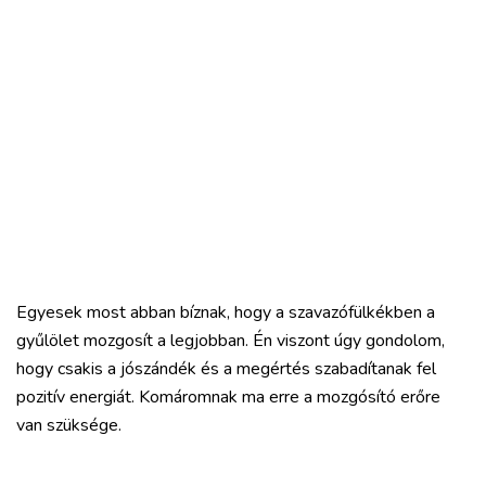
Egyesek most abban bíznak, hogy a szavazófülkékben a
gyűlölet mozgosít a legjobban. Én viszont úgy gondolom,
hogy csakis a jószándék és a megértés szabadítanak fel
pozitív energiát. Komáromnak ma erre a mozgósító erőre
van szüksége.