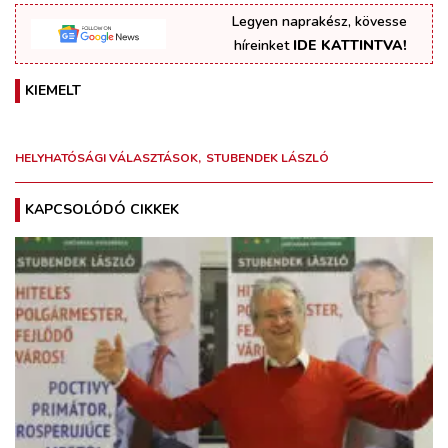
Legyen naprakész, kövesse
híreinket
IDE KATTINTVA!
KIEMELT
HELYHATÓSÁGI VÁLASZTÁSOK
STUBENDEK LÁSZLÓ
KAPCSOLÓDÓ CIKKEK