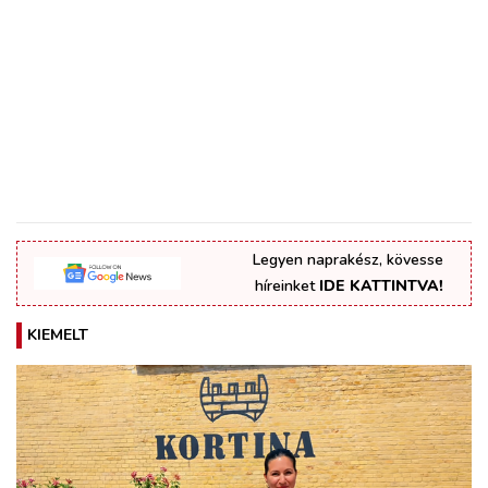
Legyen naprakész, kövesse
híreinket
IDE KATTINTVA!
KIEMELT