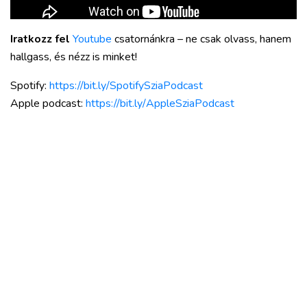
Iratkozz fel
Youtube
csatornánkra – ne csak olvass, hanem
hallgass, és nézz is minket!
Spotify:
https://bit.ly/SpotifySziaPodcast
Apple podcast⁠:
https://bit.ly/AppleSziaPodcast