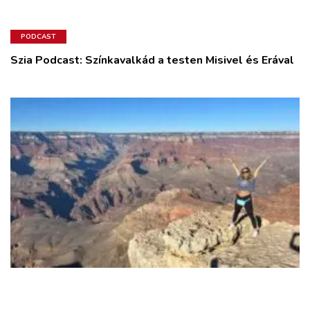
PODCAST
Szia Podcast: Színkavalkád a testen Misivel és Erával