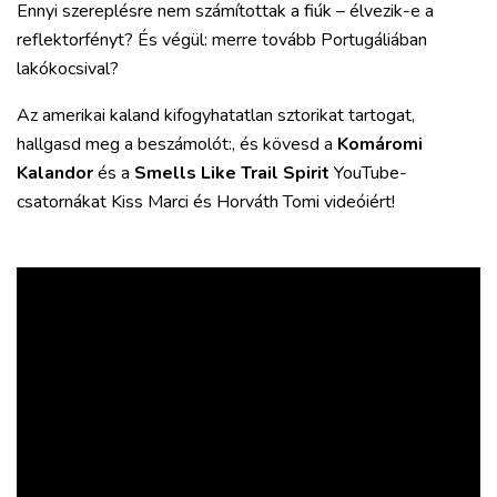
Ennyi szereplésre nem számítottak a fiúk – élvezik-e a
reflektorfényt? És végül: merre tovább Portugáliában
lakókocsival?
Az amerikai kaland kifogyhatatlan sztorikat tartogat,
hallgasd meg a beszámolót:, és kövesd a
Komáromi
Kalandor
és a
Smells Like Trail Spirit
YouTube-
csatornákat Kiss Marci és Horváth Tomi videóiért!