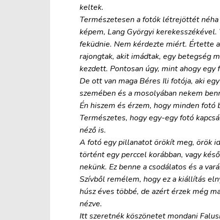
keltek.
Természetesen a fotók létrejöttét néha a
képem, Lang Györgyi kerekesszékével. Va
feküdnie. Nem kérdezte miért. Értette a
rajongtak, akit imádtak, egy betegség mi
kezdett. Pontosan úgy, mint ahogy egy f
De ott van maga Béres Ili fotója, aki e
szemében és a mosolyában nekem benne 
Én hiszem és érzem, hogy minden fotó 
Természetes, hogy egy-egy fotó kapcsán
néző is.
A fotó egy pillanatot örökít meg, örök i
történt egy perccel korábban, vagy ké
nekünk. Ez benne a csodálatos és a vará
Szívből remélem, hogy ez a kiállítás el
húsz éves többé, de azért érzek még ma
nézve.
Itt szeretnék köszönetet mondani Falusi