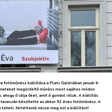
a fotóművész kiállítása a Platz Galériában január 6-
eleneteket megörökítő művész most sajátos módon
 ahogy ő látja őket, amit ő gondol róluk. A kiállítás
 tavaszán készítette az akkor 92 éves fotóművész. A
eheti, feltétlenül nézze meg ezt a kiállítást!