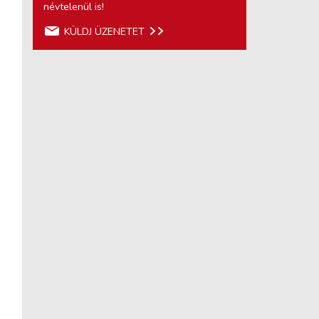
névtelenül is!
KÜLDJ ÜZENETET