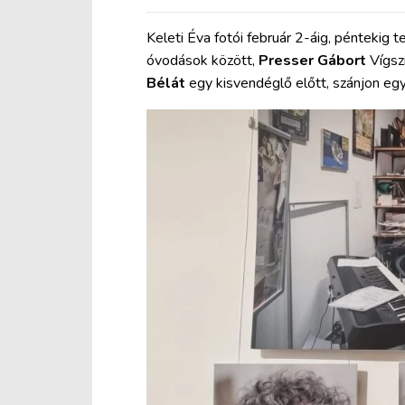
Keleti Éva fotói február 2-áig, péntekig 
óvodások között,
Presser Gábort
Vígsz
Bélát
egy kisvendéglő előtt, szánjon egy