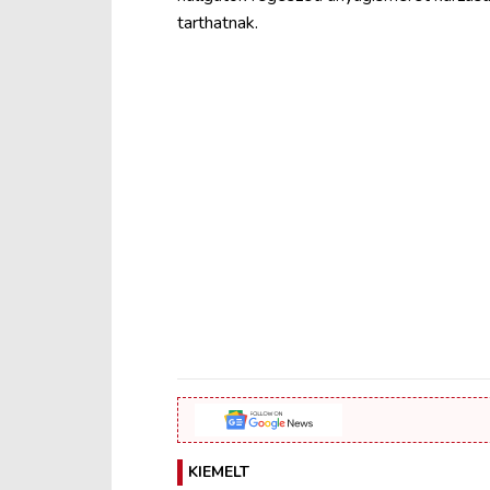
tarthatnak.
KIEMELT