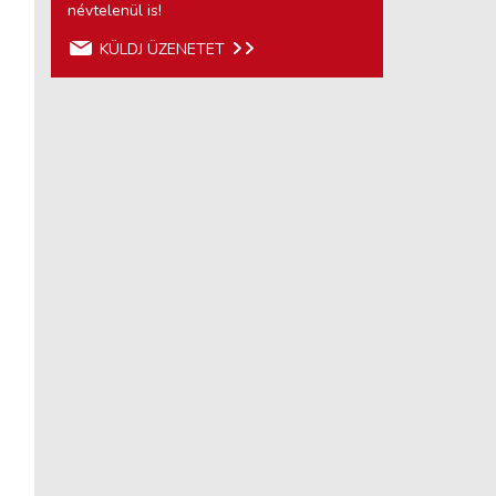
névtelenül is!
KÜLDJ ÜZENETET