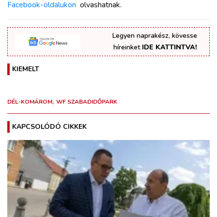
Facebook-oldalukon
olvashatnak.
Legyen naprakész, kövesse
híreinket
IDE KATTINTVA!
KIEMELT
DÉL-KOMÁROM
WF SZABADIDŐPARK
KAPCSOLÓDÓ CIKKEK