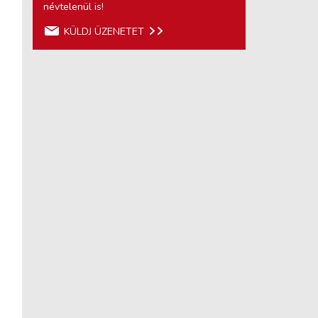
névtelenül is!
KÜLDJ ÜZENETET