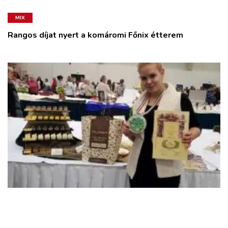
MIX
Rangos díjat nyert a komáromi Főnix étterem