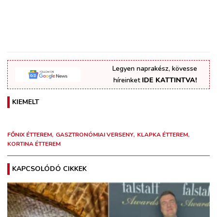
Legyen naprakész, kövesse
híreinket
IDE KATTINTVA!
KIEMELT
FŐNIX ÉTTEREM
GASZTRONÓMIAI VERSENY
KLAPKA ÉTTEREM
KORTINA ÉTTEREM
KAPCSOLÓDÓ CIKKEK