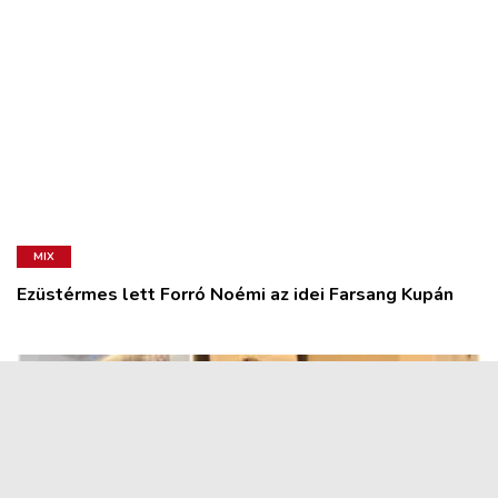
MIX
Ezüstérmes lett Forró Noémi az idei Farsang Kupán