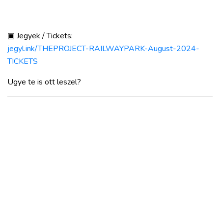
▣ Jegyek / Tickets:
jegyl.ink/THEPROJECT-RAILWAYPARK-August-2024-
TICKETS
Ugye te is ott leszel?