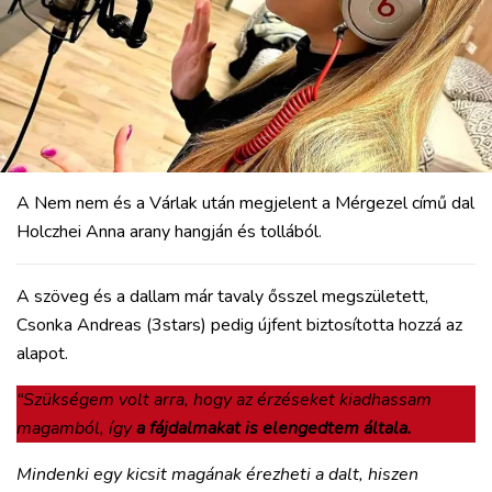
A Nem nem és a Várlak után megjelent a Mérgezel című dal
Holczhei Anna arany hangján és tollából.
A szöveg és a dallam már tavaly ősszel megszületett,
Csonka Andreas (3stars) pedig újfent biztosította hozzá az
alapot.
“Szükségem volt arra, hogy az érzéseket kiadhassam
magamból, így
a fájdalmakat is elengedtem általa.
Mindenki egy kicsit magának érezheti a dalt, hiszen