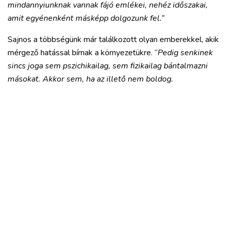
mindannyiunknak vannak fájó emlékei, nehéz időszakai,
amit egyénenként másképp dolgozunk fel.”
Sajnos a többségünk már találkozott olyan emberekkel, akik
mérgező hatással bírnak a környezetükre. “
Pedig senkinek
sincs joga sem pszichikailag, sem fizikailag bántalmazni
másokat. Akkor sem, ha az illető nem boldog.