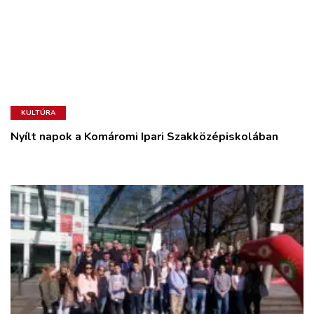
KULTÚRA
Nyílt napok a Komáromi Ipari Szakközépiskolában