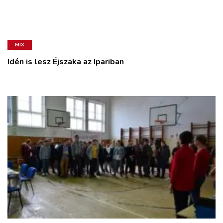
MIX
Idén is lesz Éjszaka az Ipariban