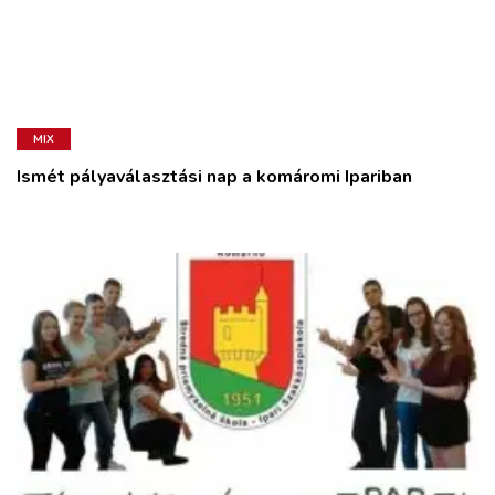
MIX
Ismét pályaválasztási nap a komáromi Ipariban