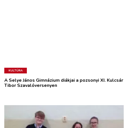
KULTÚRA
A Selye János Gimnázium diákjai a pozsonyi XI. Kulcsár
Tibor Szavalóversenyen