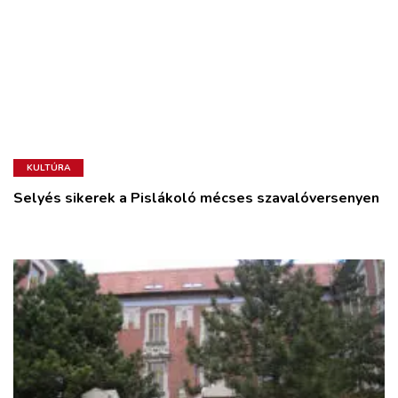
KULTÚRA
Selyés sikerek a Pislákoló mécses szavalóversenyen