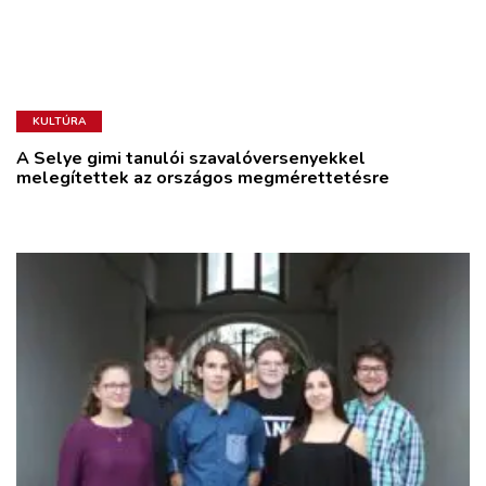
KULTÚRA
A Selye gimi tanulói szavalóversenyekkel
melegítettek az országos megmérettetésre