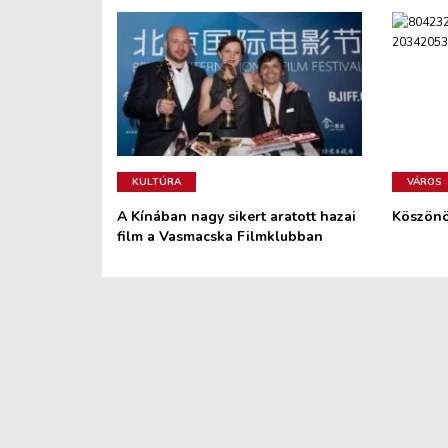
KULTÚRA
VÁROS
A Kínában nagy sikert aratott hazai
Köszönö
film a Vasmacska Filmklubban