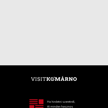
Ha hirdetni szeretnél,
itt minden hasznos