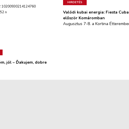
Valódi kubai energia: Fiesta Cub
először Komáromban
Augusztus 7-8. a Kortina Étterembe
m, jól – Ďakujem, dobre