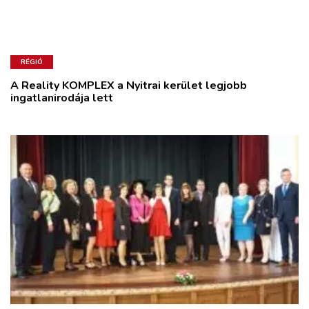
RÉGIÓ
A Reality KOMPLEX a Nyitrai kerület legjobb
ingatlanirodája lett