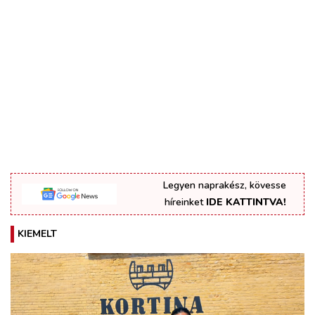
Legyen naprakész, kövesse
híreinket
IDE KATTINTVA!
KIEMELT