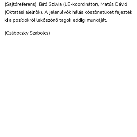
(Sajtóreferens), Bíró Szilvia (LE-koordinátor), Matús Dávid
(Oktatási alelnök). A jelenlévők hálás köszönetüket fejezték
ki a pozíciókról leköszönő tagok eddigi munkáját.
(Czáboczky Szabolcs)