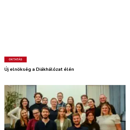
OKTATÁS
Új elnökség a Diákhálózat élén