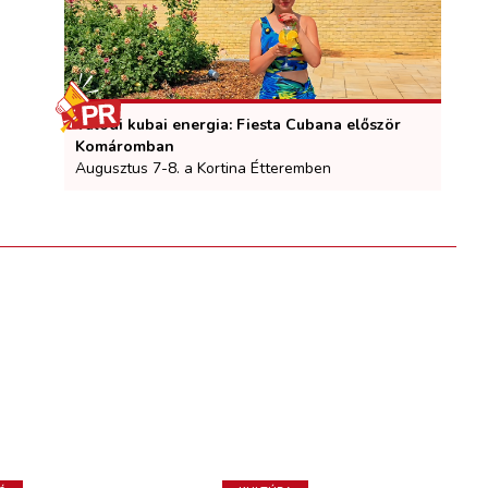
Valódi kubai energia: Fiesta Cubana először
Komáromban
Augusztus 7-8. a Kortina Étteremben