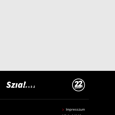
Impresszum