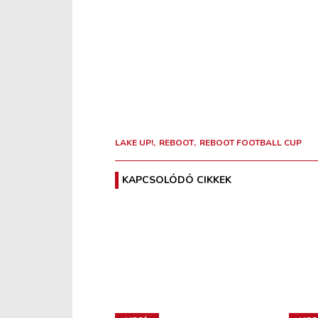
LAKE UP!
REBOOT
REBOOT FOOTBALL CUP
KAPCSOLÓDÓ CIKKEK