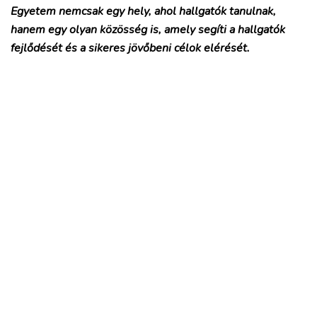
Egyetem nemcsak egy hely, ahol hallgatók tanulnak,
hanem egy olyan közösség is, amely segíti a hallgatók
fejlődését és a sikeres jövőbeni célok elérését.