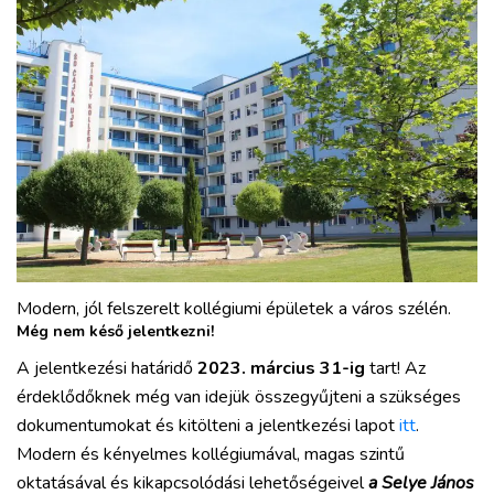
Modern, jól felszerelt kollégiumi épületek a város szélén.
Még nem késő jelentkezni!
A jelentkezési határidő
2023. március 31-ig
tart! Az
érdeklődőknek még van idejük összegyűjteni a szükséges
dokumentumokat és kitölteni a jelentkezési lapot
itt
.
Modern és kényelmes kollégiumával, magas szintű
oktatásával és kikapcsolódási lehetőségeivel
a Selye János