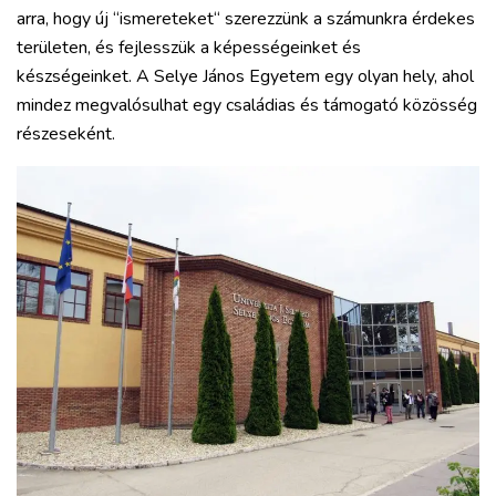
arra, hogy új “ismereteket“ szerezzünk a számunkra érdekes
területen, és fejlesszük a képességeinket és
készségeinket. A Selye János Egyetem egy olyan hely, ahol
mindez megvalósulhat egy családias és támogató közösség
részeseként.