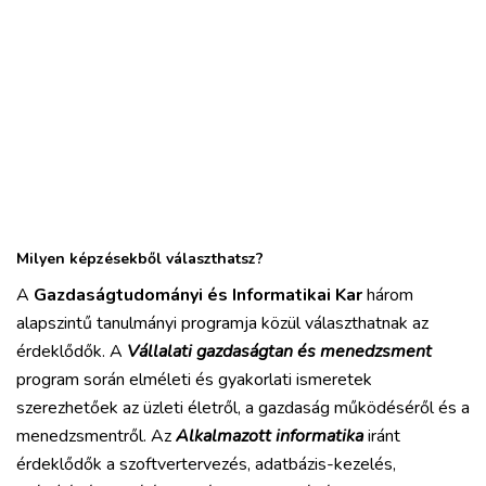
Milyen képzésekből választhatsz?
A
Gazdaságtudományi és Informatikai Kar
három
alapszintű tanulmányi programja közül választhatnak az
érdeklődők. A
Vállalati gazdaságtan és menedzsment
program során elméleti és gyakorlati ismeretek
szerezhetőek az üzleti életről, a gazdaság működéséről és a
menedzsmentről. Az
Alkalmazott informatika
iránt
érdeklődők a szoftvertervezés, adatbázis-kezelés,