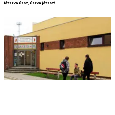
Játszva ússz, úszva játssz!