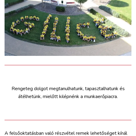
Rengeteg dolgot megtanulhatunk, tapasztalhatunk és
átélhetünk, mielőtt kilépnénk a munkaerőpiacra.
A felsőoktatásban való részvétel remek lehetőséget kínál