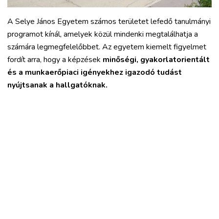
A Selye János Egyetem számos területet lefedő tanulmányi
programot kínál, amelyek közül mindenki megtalálhatja a
számára legmegfelelőbbet. Az egyetem kiemelt figyelmet
fordít arra, hogy a képzések
minőségi, gyakorlatorientált
és a munkaerőpiaci igényekhez igazodó tudást
nyújtsanak a hallgatóknak.