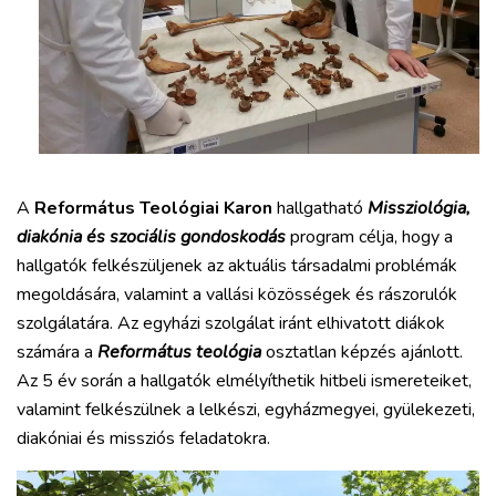
A
Református Teológiai Karon
hallgatható
Missziológia,
diakónia és szociális gondoskodás
program célja, hogy a
hallgatók felkészüljenek az aktuális társadalmi problémák
megoldására, valamint a vallási közösségek és rászorulók
szolgálatára. Az egyházi szolgálat iránt elhivatott diákok
számára a
Református teológia
osztatlan képzés ajánlott.
Az 5 év során a hallgatók elmélyíthetik hitbeli ismereteiket,
valamint felkészülnek a lelkészi, egyházmegyei, gyülekezeti,
diakóniai és missziós feladatokra.