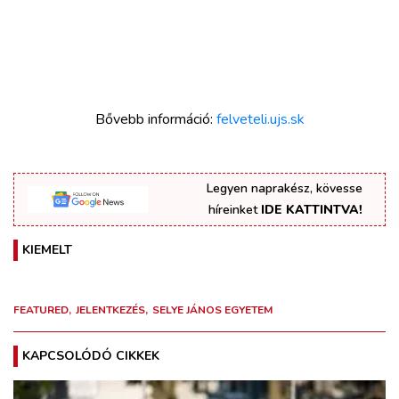
Bővebb információ:
felveteli.ujs.sk
Legyen naprakész, kövesse
híreinket
IDE KATTINTVA!
KIEMELT
FEATURED
JELENTKEZÉS
SELYE JÁNOS EGYETEM
KAPCSOLÓDÓ CIKKEK