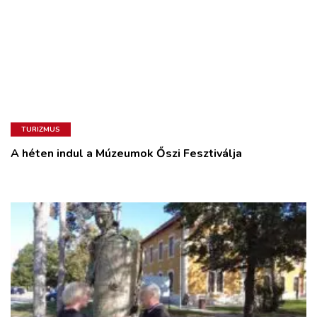
TURIZMUS
A héten indul a Múzeumok Őszi Fesztiválja