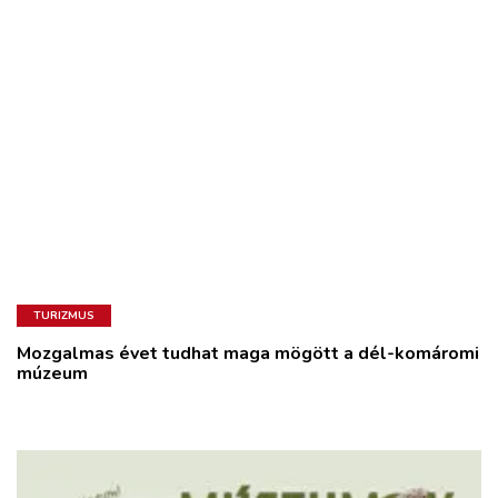
TURIZMUS
Mozgalmas évet tudhat maga mögött a dél-komáromi
múzeum