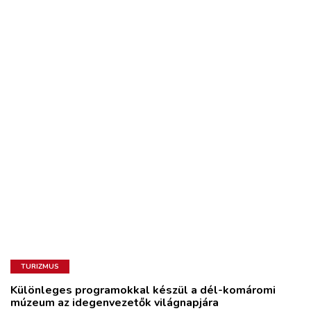
TURIZMUS
Különleges programokkal készül a dél-komáromi
múzeum az idegenvezetők világnapjára