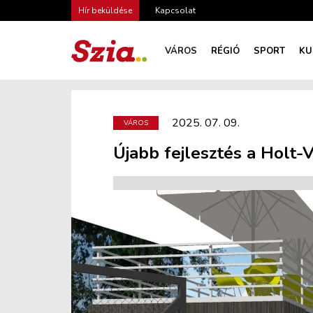
Hír beküldése
Kapcsolat
VÁROS
RÉGIÓ
SPORT
KU
2025. 07. 09.
VÁROS
Újabb fejlesztés a Holt-