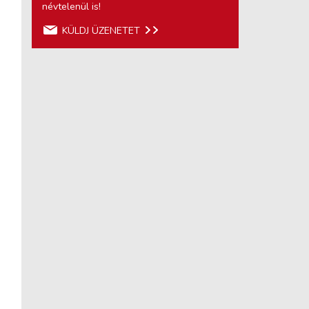
névtelenül is!
KÜLDJ ÜZENETET