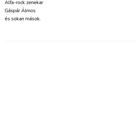
Alfa-rock zenekar
Gáspár Álmos
és sokan mások.