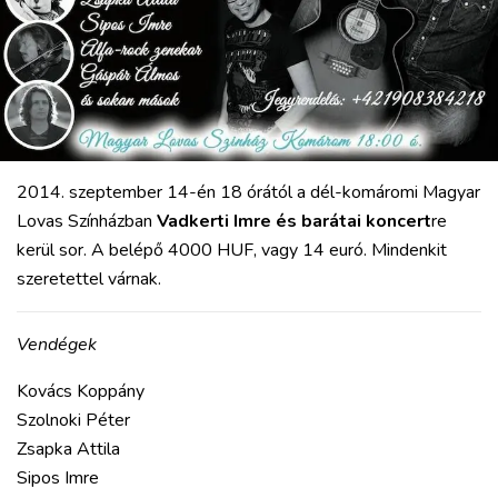
2014. szeptember 14-én 18 órától a dél-komáromi Magyar
Lovas Színházban
Vadkerti Imre és barátai koncert
re
kerül sor. A belépő 4000 HUF, vagy 14 euró. Mindenkit
szeretettel várnak.
Vendégek
Kovács Koppány
Szolnoki Péter
Zsapka Attila
Sipos Imre