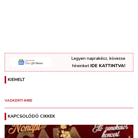
Legyen naprakész, kövesse
híreinket
IDE KATTINTVA!
KIEMELT
VADKERTI IMRE
KAPCSOLÓDÓ CIKKEK