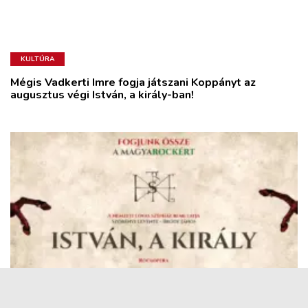
KULTÚRA
Mégis Vadkerti Imre fogja játszani Koppányt az
augusztus végi István, a király-ban!