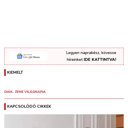
Legyen naprakész, kövesse
híreinket
IDE KATTINTVA!
KIEMELT
DIÁK
ZENE VILÁGNAPJA
KAPCSOLÓDÓ CIKKEK