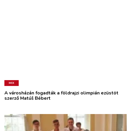
MIX
A városházán fogadták a földrajzi olimpián ezüstöt
szerző Matúš Bébert