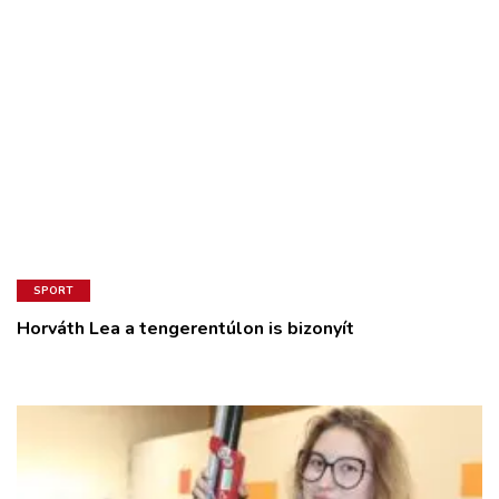
SPORT
Horváth Lea a tengerentúlon is bizonyít