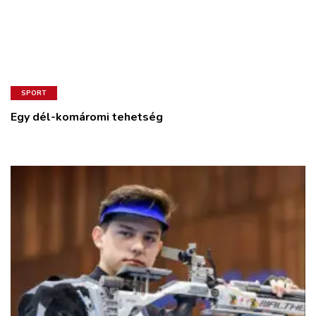
SPORT
Egy dél-komáromi tehetség