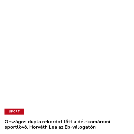
SPORT
Országos dupla rekordot lőtt a dél-komáromi
sportlövő, Horváth Lea az Eb-válogatón