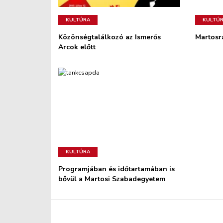
KULTÚRA
KULTÚ
Közönségtalálkozó az Ismerős
Martosr
Arcok előtt
KULTÚRA
Programjában és időtartamában is
bővül a Martosi Szabadegyetem