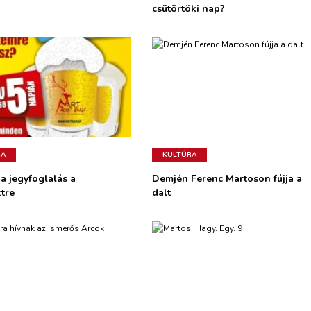
csütörtöki nap?
RA
KULTÚRA
 a jegyfoglalás a
Demjén Ferenc Martoson fújja a
tre
dalt