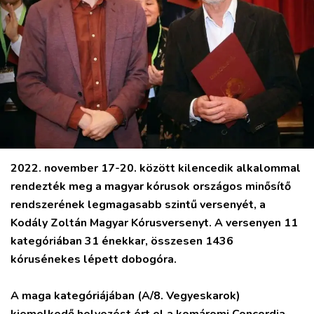
2022. november 17-20. között kilencedik alkalommal
rendezték meg a magyar kórusok országos minősítő
rendszerének legmagasabb szintű versenyét, a
Kodály Zoltán Magyar Kórusversenyt. A versenyen 11
kategóriában 31 énekkar, összesen 1436
kórusénekes lépett dobogóra.
A maga kategóriájában (A/8. Vegyeskarok)