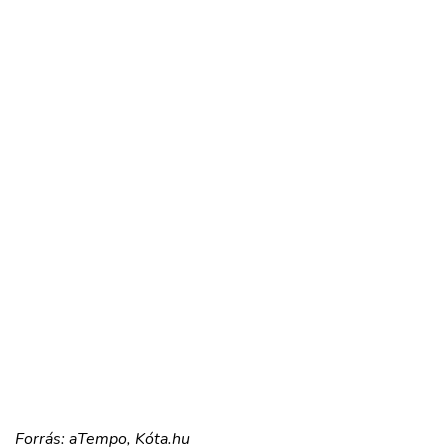
Forrás: aTempo, Kóta.hu