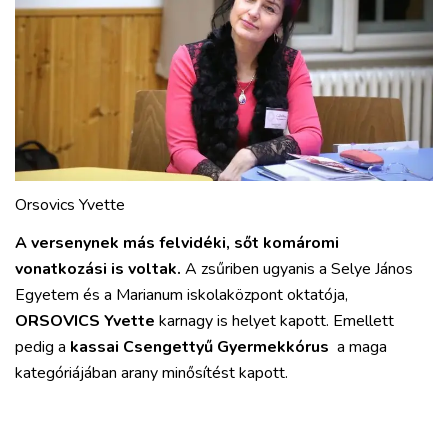
Orsovics Yvette
A versenynek más felvidéki, sőt komáromi
vonatkozási is voltak.
A zsűriben ugyanis a Selye János
Egyetem és a Marianum iskolaközpont oktatója,
ORSOVICS Yvette
karnagy is helyet kapott. Emellett
pedig a
kassai
Csengettyű Gyermekkórus
a maga
kategóriájában arany minősítést kapott.