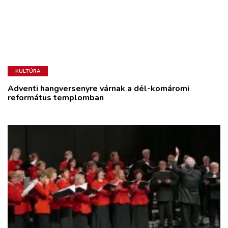
KULTÚRA
Adventi hangversenyre várnak a dél-komáromi
református templomban