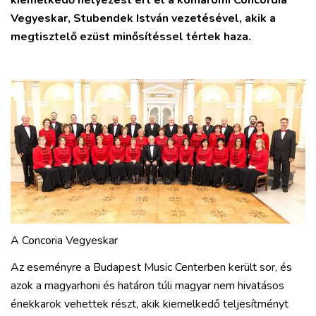
kiemelkedő helyezést ért el a komáromi Concordia
Vegyeskar, Stubendek István vezetésével, akik a
megtisztelő ezüst minősítéssel tértek haza.
A Concoria Vegyeskar
Az eseményre a Budapest Music Centerben került sor, és
azok a magyarhoni és határon túli magyar nem hivatásos
énekkarok vehettek részt, akik kiemelkedő teljesítményt