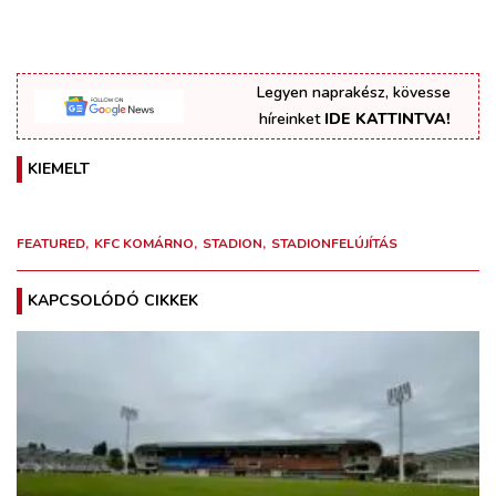
Legyen naprakész, kövesse
híreinket
IDE KATTINTVA!
KIEMELT
FEATURED
KFC KOMÁRNO
STADION
STADIONFELÚJÍTÁS
KAPCSOLÓDÓ CIKKEK