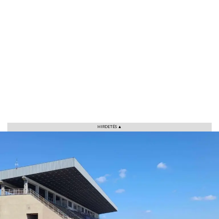
HIRDETÉS ▲