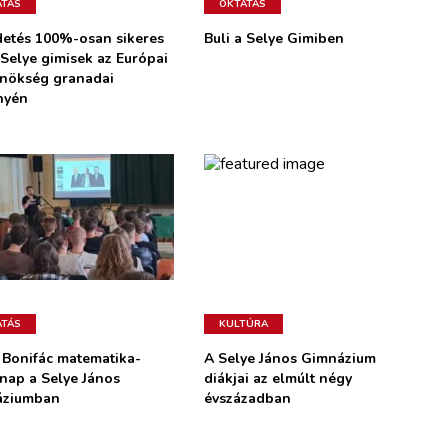
ATÁS
OKTATÁS
detés 100%-osan sikeres
Buli a Selye Gimiben
 Selye gimisek az Európai
nökség granadai
nyén
ATÁS
KULTÚRA
 Bonifác matematika-
A Selye János Gimnázium
 nap a Selye János
diákjai az elmúlt négy
áziumban
évszázadban