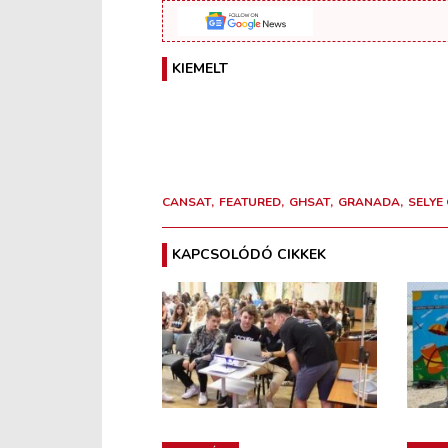
KIEMELT
CANSAT
FEATURED
GHSAT
GRANADA
SELYE 
KAPCSOLÓDÓ CIKKEK