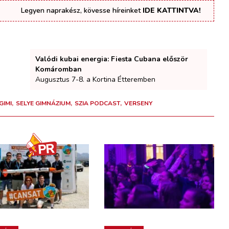
Legyen naprakész, kövesse híreinket
IDE KATTINTVA!
Valódi kubai energia: Fiesta Cubana először
Komáromban
Augusztus 7-8. a Kortina Étteremben
GIMI
SELYE GIMNÁZIUM
SZIA PODCAST
VERSENY