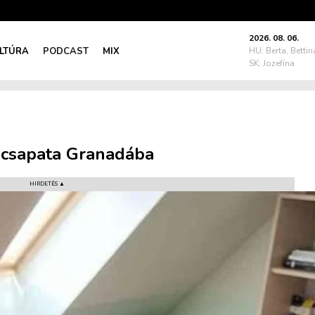
2026. 08. 06.
LTÚRA
PODCAST
MIX
HU: Berta, Bettin
SK: Jozefína
 csapata Granadába
HIRDETÉS ▲