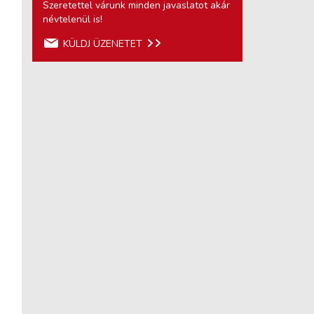
Szeretettel várunk minden javaslatot akár
névtelenül is!
KÜLDJ ÜZENETET