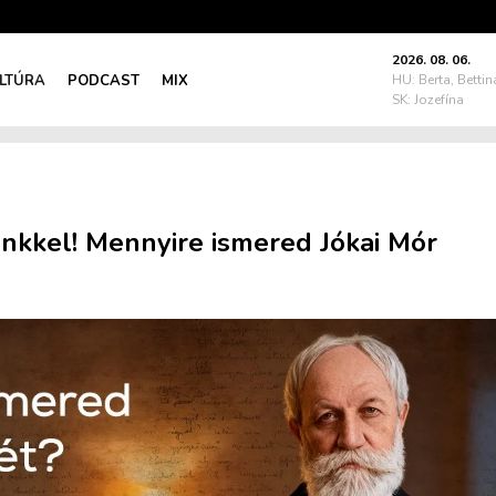
2026. 08. 06.
LTÚRA
PODCAST
MIX
HU: Berta, Bettin
SK: Jozefína
ünkkel! Mennyire ismered Jókai Mór