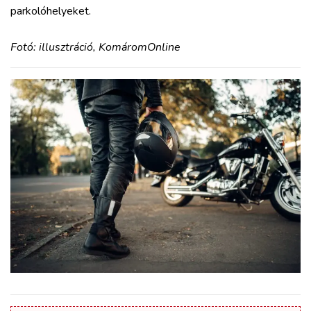
parkolóhelyeket.
Fotó: illusztráció, KomáromOnline