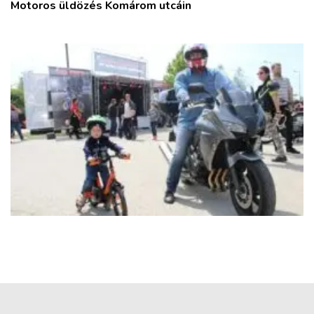
Motoros üldözés Komárom utcáin