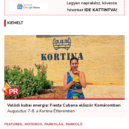
Legyen naprakész, kövesse
híreinket
IDE KATTINTVA!
KIEMELT
Valódi kubai energia: Fiesta Cubana először Komáromban
Augusztus 7-8. a Kortina Étteremben
FEATURED
MOTOROS
PARKOLÁS
PARKOLÓ