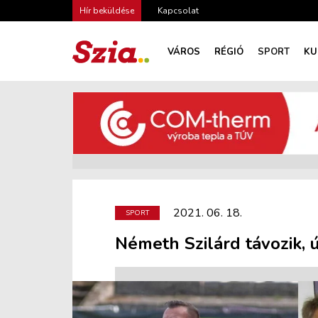
Hír beküldése
Kapcsolat
VÁROS
RÉGIÓ
SPORT
KU
2021. 06. 18.
SPORT
Németh Szilárd távozik, 