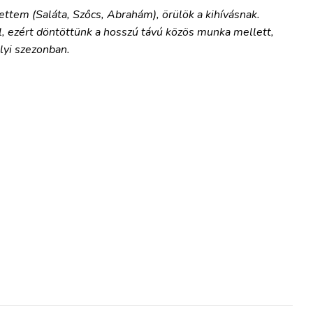
zettem (Saláta, Szőcs, Abrahám), örülök a kihívásnak.
l, ezért döntöttünk a hosszú távú közös munka mellett,
lyi szezonban.