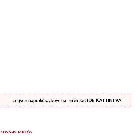
Legyen naprakész, kövesse híreinket
IDE KATTINTVA!
RADVÁNYI MIKLÓS