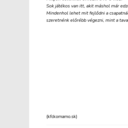
Sok játékos van itt, akit máshol már ed
Mindenhol lehet mit fejlődni a csapatná
szeretnénk előrébb végezni, mint a tava
(kfckomarno.sk)