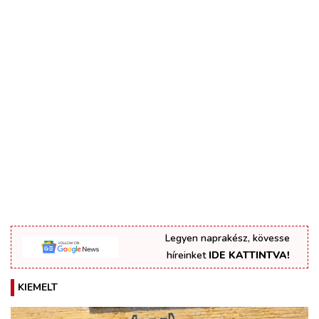
Legyen naprakész, kövesse
híreinket
IDE KATTINTVA!
KIEMELT