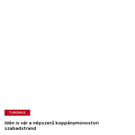
TURIZMUS
Idén is vár a népszerű koppánymonostori
szabadstrand