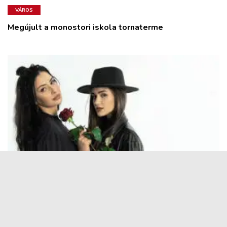
VÁROS
Megújult a monostori iskola tornaterme