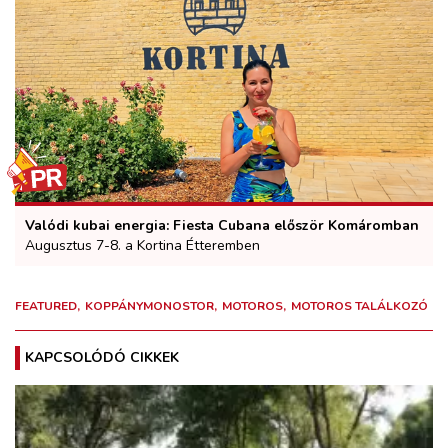
Valódi kubai energia: Fiesta Cubana először Komáromban
Augusztus 7-8. a Kortina Étteremben
FEATURED
KOPPÁNYMONOSTOR
MOTOROS
MOTOROS TALÁLKOZÓ
KAPCSOLÓDÓ CIKKEK