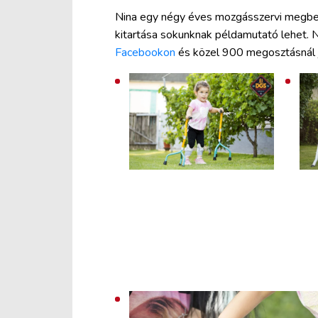
Nina egy négy éves mozgásszervi megbete
kitartása sokunknak példamutató lehet. 
Facebookon
és közel 900 megosztásnál j