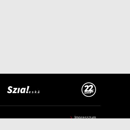
Impresszum
Hír beküldése