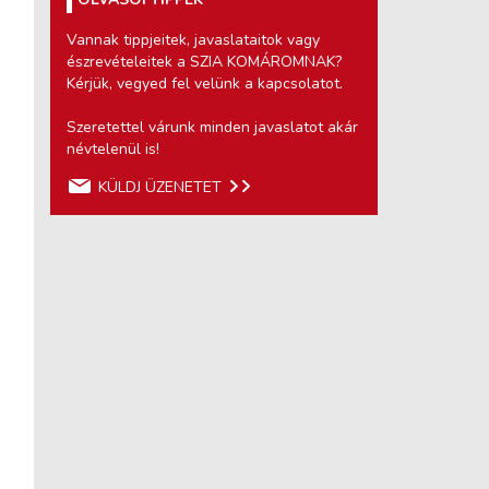
Vannak tippjeitek, javaslataitok vagy
észrevételeitek a SZIA KOMÁROMNAK?
Kérjük, vegyed fel velünk a kapcsolatot.
Szeretettel várunk minden javaslatot akár
névtelenül is!
KÜLDJ ÜZENETET