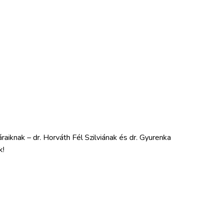
raiknak – dr. Horváth Fél Szilviának és dr. Gyurenka
k!