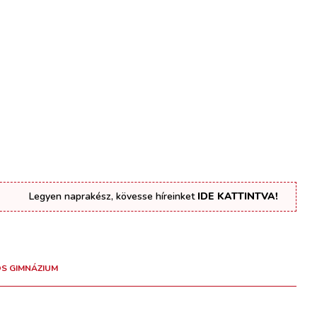
Legyen naprakész, kövesse híreinket
IDE KATTINTVA!
OS GIMNÁZIUM