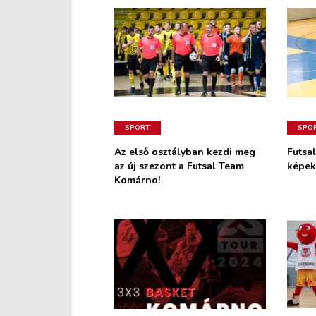
SPORT
SPO
Az első osztályban kezdi meg
Futsal
az új szezont a Futsal Team
képek
Komárno!