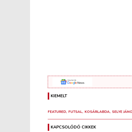
KIEMELT
FEATURED
FUTSAL
KOSÁRLABDA
SELYE JÁN
KAPCSOLÓDÓ CIKKEK