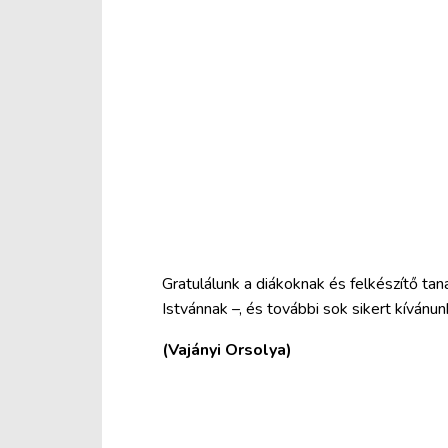
Gratulálunk a diákoknak és felkészítő taná
Istvánnak –, és további sok sikert kívánun
(Vajányi Orsolya)