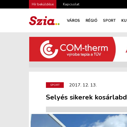
Hír beküldése
Kapcsolat
VÁROS
RÉGIÓ
SPORT
KU
2017. 12. 13.
SPORT
Selyés sikerek kosárlab