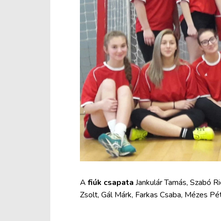
A
fiúk csapata
Jankulár Tamás, Szabó Ri
Zsolt, Gál Márk, Farkas Csaba, Mézes Pét