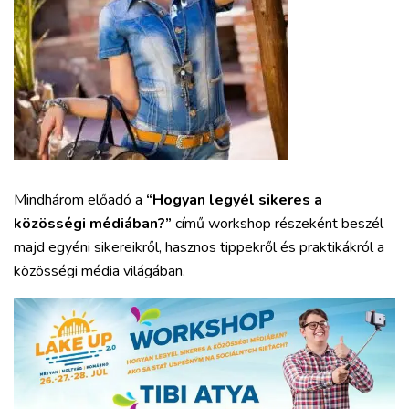
Mindhárom előadó a
“Hogyan legyél sikeres a
közösségi médiában?”
című workshop részeként beszél
majd egyéni sikereikről, hasznos tippekről és praktikákról a
közösségi média világában.