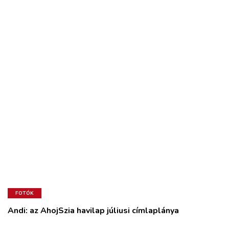
FOTÓK
Andi: az AhojSzia havilap júliusi címlaplánya