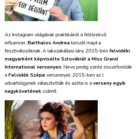
Az Instagram világának praktikáiról a feltörekvő
influencer,
Barthalos Andrea
beszél majd a
fesztiválozóknak. A lakszakállasi lány 2015-ben
felvidéki
magyarként képviselte Szlovákiát a Miss Grand
International versenyen
. Neve pedig szinte összefonódik
a
Felvidék Szépe
versennyel: 2015-ben az I.
udvarhölgynek választották és azóta is a
verseny egyik
nagykövetének
számít.