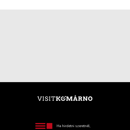
Ha hirdetni szeretnél,