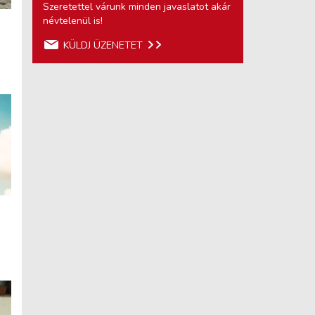
Szeretettel várunk minden javaslatot akár
névtelenül is!
KÜLDJ ÜZENETET