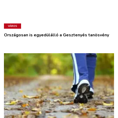
VÁROS
Országosan is egyedülálló a Gesztenyés tanösvény