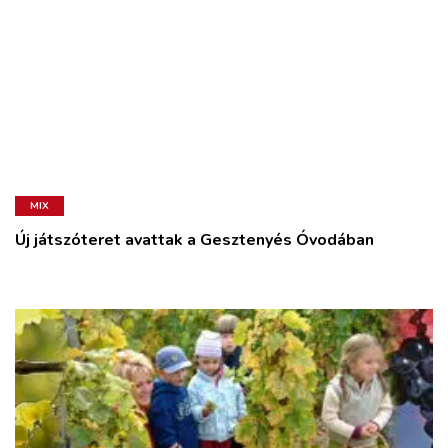
MIX
Új játszóteret avattak a Gesztenyés Óvodában