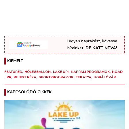
Legyen naprakész, kövesse
híreinket
IDE KATTINTVA!
KIEMELT
FEATURED
HŐLÉGBALLON
LAKE UP!
NAPPALI PROGRAMOK
NOAD
PR
RUBINT RÉKA
SPORTPROGRAMOK
TIBI ATYA
UGRÁLÓVÁR
KAPCSOLÓDÓ CIKKEK