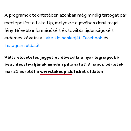
A programok tekintetében azonban még mindig tartogat pár
meglepetést a Lake Up, melyekre a jövőben derül majd
fény. Bővebb információkért és további újdonságokért
érdemes követni a
Lake Up honlapját
,
Facebook
és
Instagram oldalát
.
Válts elővételes jegyet és élvezd ki a nyár legnagyobb
beachfesztiváljának minden pillanatát! 3 napos bérletek
már 21 eurótól a
www.lakeup.sk
/ticket oldalon.