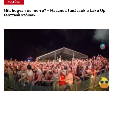
KULTÚRA
Mit, hogyan és merre? – Hasznos tanácsok a Lake Up
fesztiválozóinak