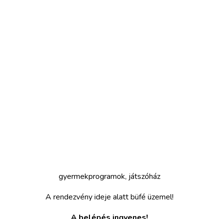
gyermekprogramok, játszóház
A rendezvény ideje alatt büfé üzemel!
A belépés ingyenes!