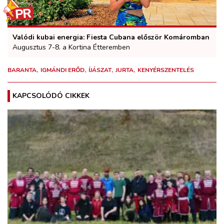
Valódi kubai energia: Fiesta Cubana először Komáromban
Augusztus 7-8. a Kortina Étteremben
BARANTA
IGMÁNDI ERŐD
ÍJÁSZAT
JURTA
KENYÉRSZENTELÉS
KAPCSOLÓDÓ CIKKEK