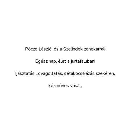
Pőcze László, és a Szelindek zenekarral!
Egész nap, élet a jurtafaluban!
Íjásztatás,Lovagoltatás, sétakocsikázás szekéren,
kézműves vásár,