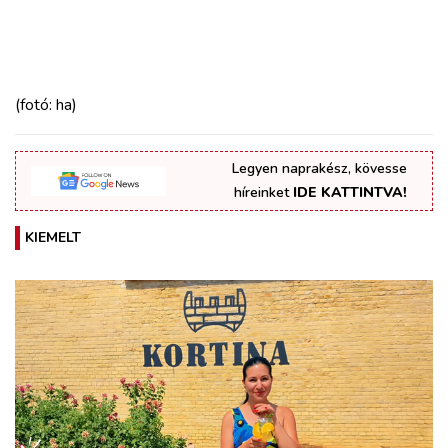
(fotó: ha)
Legyen naprakész, kövesse
híreinket
IDE KATTINTVA!
KIEMELT