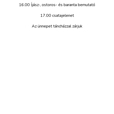
16.00 Íjász-, ostoros- és baranta bemutató
17.00 csatajelenet
Az ünnepet táncházzal zárjuk