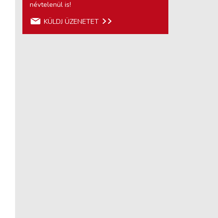
névtelenül is!
KÜLDJ ÜZENETET