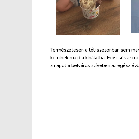
Természetesen a téli szezonban sem mara
kerülnek majd a kínálatba. Egy csésze min
a napot a belváros szívében az egész év