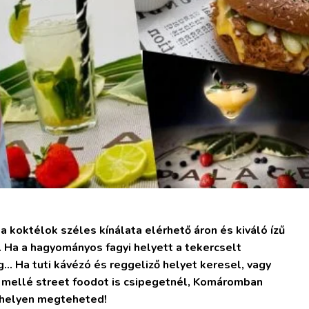
a koktélok széles kínálata elérhető áron és kiváló ízű
 Ha a hagyományos fagyi helyett a tekercselt
… Ha tuti kávézó és reggeliző helyet keresel, vagy
y mellé street foodot is csipegetnél, Komáromban
 helyen megteheted!