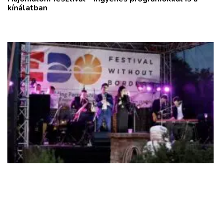
kínálatban