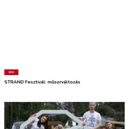
MIX
STRAND Fesztivál: műsorváltozás