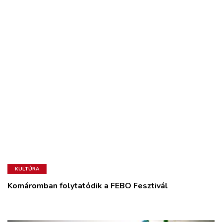
KULTÚRA
Komáromban folytatódik a FEBO Fesztivál