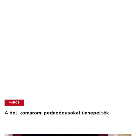
VÁROS
A dél-komáromi pedagógusokat ünnepelték