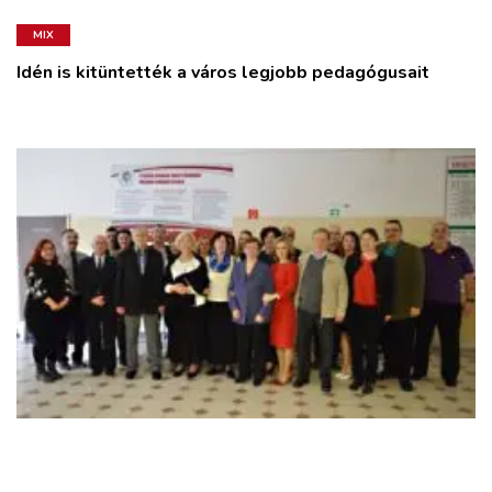
MIX
Idén is kitüntették a város legjobb pedagógusait