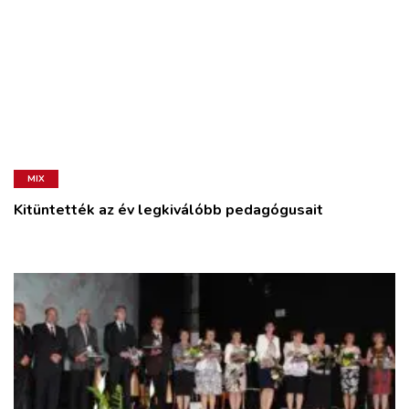
MIX
Kitüntették az év legkiválóbb pedagógusait